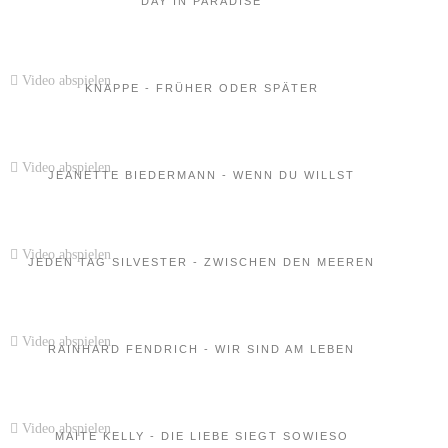
DAY IN PARADISE
Video abspielen
KNAPPE - FRÜHER ODER SPÄTER
Video abspielen
JEANETTE BIEDERMANN - WENN DU WILLST
Video abspielen
JEDEN TAG SILVESTER - ZWISCHEN DEN MEEREN
Video abspielen
RAINHARD FENDRICH - WIR SIND AM LEBEN
Video abspielen
MAITE KELLY - DIE LIEBE SIEGT SOWIESO