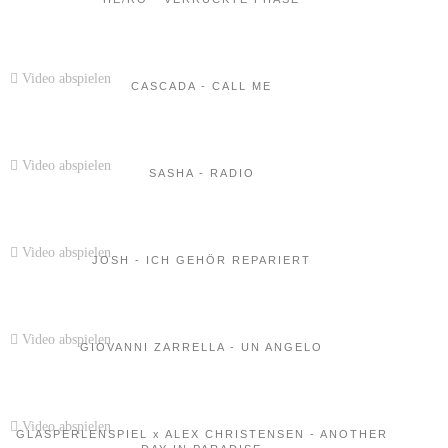
Video abspielen
CASCADA - CALL ME
Video abspielen
SASHA - RADIO
Video abspielen
JOSH - ICH GEHÖR REPARIERT
Video abspielen
GIOVANNI ZARRELLA - UN ANGELO
Video abspielen
GLASPERLENSPIEL x ALEX CHRISTENSEN - ANOTHER