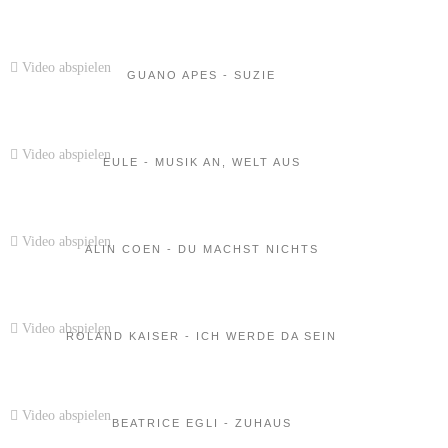
Video abspielen
GUANO APES - SUZIE
Video abspielen
EULE - MUSIK AN, WELT AUS
Video abspielen
ALIN COEN - DU MACHST NICHTS
Video abspielen
ROLAND KAISER - ICH WERDE DA SEIN
Video abspielen
BEATRICE EGLI - ZUHAUS