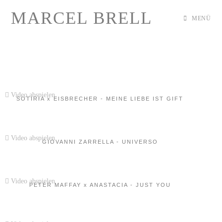
MARCEL BRELL
MENÜ
Video abspielen
SOTIRIA x EISBRECHER - MEINE LIEBE IST GIFT
Video abspielen
GIOVANNI ZARRELLA - UNIVERSO
Video abspielen
PETER MAFFAY x ANASTACIA - JUST YOU