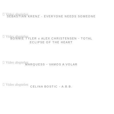
Video abspielen
SEBASTIAN KRENZ - EVERYONE NEEDS SOMEONE
Video abspielen
BONNIE TYLER x ALEX CHRISTENSEN - TOTAL
ECLIPSE OF THE HEART
Video abspielen
MARQUESS - VAMOS A VOLAR
Video abspielen
CELINA BOSTIC - A.B.B.